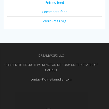
Entries feed
Comments feed
WordPress.org
DREAMWORX LLC
1013 CENTRE RD 403-B WILMINGTON DE 19805 UNITED STATES OF
AMERICA
contact@christianedler.com