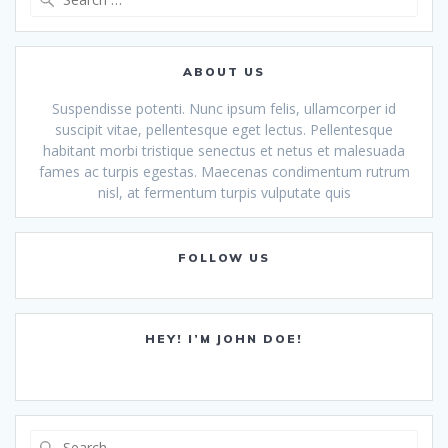
for:
ABOUT US
Suspendisse potenti. Nunc ipsum felis, ullamcorper id
suscipit vitae, pellentesque eget lectus. Pellentesque
habitant morbi tristique senectus et netus et malesuada
fames ac turpis egestas. Maecenas condimentum rutrum
nisl, at fermentum turpis vulputate quis
FOLLOW US
HEY! I’M JOHN DOE!
Search