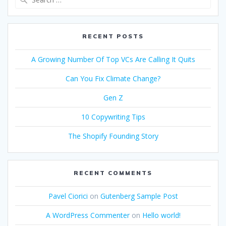
for:
RECENT POSTS
A Growing Number Of Top VCs Are Calling It Quits
Can You Fix Climate Change?
Gen Z
10 Copywriting Tips
The Shopify Founding Story
RECENT COMMENTS
Pavel Ciorici
on
Gutenberg Sample Post
A WordPress Commenter
on
Hello world!